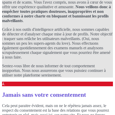
spams et de scams. Vous l'avez compris, nous avons à cœur de vous
offrir une expérience qualitative et amusante.
Nous veillons donc à
empêcher toutes pratiques douteuses, inappropriées et non
conformes à notre charte en bloquant et bannissant les profils
malveillants
.
Grâce à nos outils d'intelligence artificielle, nous sommes capables
de détecter et d'analyser chaque mise à jour de profils. Notre objectif
: traquer sans relâche les utilisateurs malveillants. (Oui, nous
sommes un peu les supers-agents du love). Nous effectuons
également quotidiennement des examens manuels et analysons
scrupuleusement chaque signalement que vous pourriez être amené
à nous faire.
Sentez-vous libre de nous informer de tout comportement
inopportun. Nous nous assurerons que vous puissiez continuer à
utiliser notre plateforme sereinement.
4.
Jamais sans votre consentement
Cela peut paraitre évident, mais on ne le répètera jamais assez, le
respect du consentement est la base des relations que vous pourrez
entretenir en réel, mais aussi ici, sur notre site. Et nous ne ferons