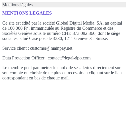
Mentions légales
MENTIONS LEGALES
Ce site est édité par la société Global Digital Media, SA, au capital
de 100 000 Fr., immatriculée au Registre du Commerce et des
Sociétés Genève sous le numéro CHE-373 082 366, dont le siège
social est situé Case postale 3230, 1211 Genève 3 - Suisse.
Service client : customer@mainpay.net
Data Protection Officer : contact@legal-dpo.com
Le membre peut paramétrer le choix de ses alertes directement sur
son compte ou choisir de ne plus en recevoir en cliquant sur le lien
correspondant en bas de chaque mail.